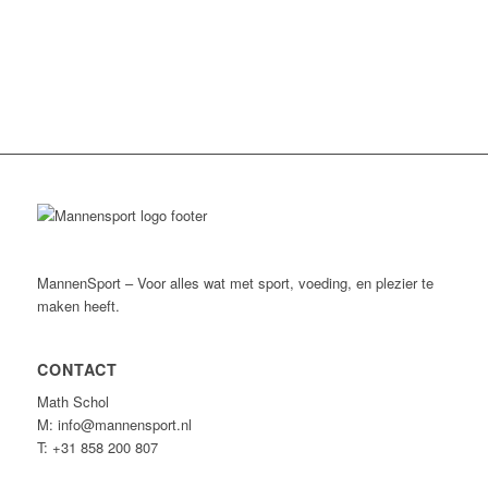
MannenSport – Voor alles wat met sport, voeding, en plezier te
maken heeft.
CONTACT
Math Schol
M: info@mannensport.nl
T: +31 858 200 807