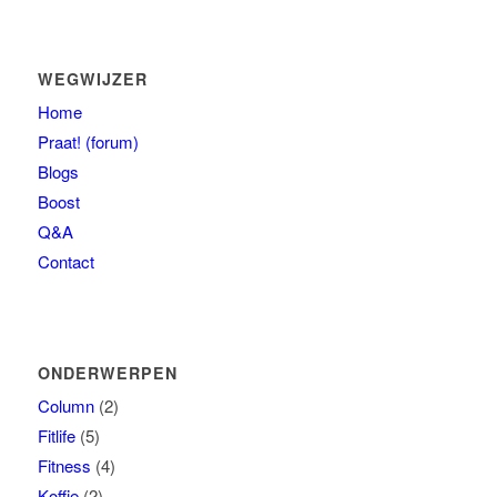
WEGWIJZER
Home
Praat! (forum)
Blogs
Boost
Q&A
Contact
ONDERWERPEN
Column
(2)
Fitlife
(5)
Fitness
(4)
Koffie
(2)