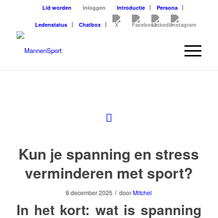
Lid worden
Inloggen
Introductie
Persona
Ledenstatus
Chatbox
Kun je spanning en stress
verminderen met sport?
/
8 december 2025
door
Mitchel
In het kort: wat is spanning