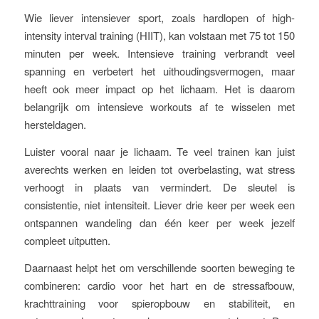
Wie liever intensiever sport, zoals hardlopen of high-
intensity interval training (HIIT), kan volstaan met 75 tot 150
minuten per week. Intensieve training verbrandt veel
spanning en verbetert het uithoudingsvermogen, maar
heeft ook meer impact op het lichaam. Het is daarom
belangrijk om intensieve workouts af te wisselen met
hersteldagen.
Luister vooral naar je lichaam. Te veel trainen kan juist
averechts werken en leiden tot overbelasting, wat stress
verhoogt in plaats van vermindert. De sleutel is
consistentie, niet intensiteit. Liever drie keer per week een
ontspannen wandeling dan één keer per week jezelf
compleet uitputten.
Daarnaast helpt het om verschillende soorten beweging te
combineren: cardio voor het hart en de stressafbouw,
krachttraining voor spieropbouw en stabiliteit, en