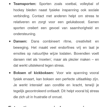
Teamsporten:
Sporten zoals voetbal, volleybal of
hockey bieden naast fysieke inspanning ook sociale
verbinding. Contact met anderen helpt om stress te
relativeren en zorgt voor een geluksboost. Samen
sporten creëert een gevoel van saamhorigheid en
ondersteuning.
Dansen:
Dans combineert ritme, creativiteit en
beweging. Het maakt veel endorfines vrij en laat je
emoties op natuurlijke wijze loslaten. Bovendien voelt
dansen niet als ‘moeten’, maar als plezier maken – en
dat werkt uitstekend tegen stress.
Boksen of kickboksen:
Voor wie spanning vooral
fysiek ervaart, kan boksen een perfecte uitlaatklep zijn.
Je werkt intensief aan conditie en kracht, terwijl je
tegelijk gecontroleerd ontlaadt. Dit helpt vooral bij stress
die zich uit in frustratie of onrust.