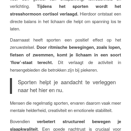
verlichting.
Tijdens het sporten wordt het
stresshormoon cortisol verlaagd.
Hierdoor ontstaat een
directe balans in het lichaam die helpt om spanning los te
laten.
Daarnaast heeft sporten een positief effect op het
zenuwstelsel.
Door ritmische bewegingen, zoals lopen,
fietsen of zwemmen, komt je lichaam in een soort
‘flow’-staat terecht.
Dit verlaagt de activiteit in
hersengebieden die betrokken zijn bij piekeren.
Sporten helpt je aandacht te verleggen
naar het hier en nu.
Mensen die regelmatig sporten, ervaren daarom vaak meer
mentale helderheid, creativiteit en emotionele stabiliteit.
Bovendien
verbetert structureel bewegen je
slaapkwaliteit
. Een goede nachtrust is cruciaal voor