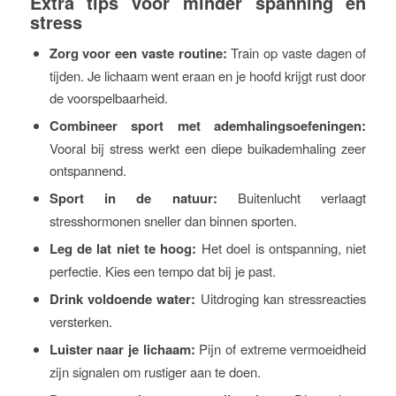
Extra tips voor minder spanning en
stress
Zorg voor een vaste routine:
Train op vaste dagen of
tijden. Je lichaam went eraan en je hoofd krijgt rust door
de voorspelbaarheid.
Combineer sport met ademhalingsoefeningen:
Vooral bij stress werkt een diepe buikademhaling zeer
ontspannend.
Sport in de natuur:
Buitenlucht verlaagt
stresshormonen sneller dan binnen sporten.
Leg de lat niet te hoog:
Het doel is ontspanning, niet
perfectie. Kies een tempo dat bij je past.
Drink voldoende water:
Uitdroging kan stressreacties
versterken.
Luister naar je lichaam:
Pijn of extreme vermoeidheid
zijn signalen om rustiger aan te doen.