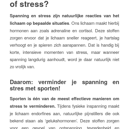
of stress?
Spanning en stress zijn natuurlijke reacties van het
lichaam op bepaalde situaties
. Ons lichaam maakt hierbij
hormonen aan zoals adrenaline en cortisol. Deze stoffen
zorgen ervoor dat je lichaam sneller reageert, je hartslag
verhoogt en je spieren zich aanspannen. Dat is handig bij
korte, intensieve momenten van stress, maar wanneer
spanning langdurig aanhoudt, word je daar natuurlijk niet
zo vrolijk van.
Daarom: verminder je spanning en
stres met sporten!
Sporten is één van de meest effectieve manieren om
stress te verminderen.
Tijdens fysieke inspanning maakt
je lichaam endorfines aan, natuurlijke pijnstillers die ook
bekend staan als ‘gelukshormonen’. Deze stoffen zorgen
voor een gevoel van ontspanning, tevredenheid en