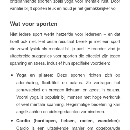
ontspannende sporten zoals yoga voor mentale rust. Door
variatie blijft sporten leuk en houd je het gemakkelijker vol.
Wat voor sporten
Niet iedere sport werkt hetzelfde voor iedereen – en dat
hoeft ook niet. Het beste resultaat bereik je met een sport
die zowel fysiek als mentaal bij je past. Hieronder vind je
uitgebreide suggesties voor sporten die effectief zijn tegen
spanning en stress, inclusief hun specifieke voordelen:
Yoga en pilates:
Deze sporten richten zich op
ademhaling, flexibiliteit en balans. Ze vertragen het
zenuwstelsel en brengen lichaam en geest in balans.
Vooral yoga is populair bij mensen met hoge werkdruk
of veel mentale spanning. Regelmatige beoefening kan
angstklachten en piekergedachten verminderen.
Cardio (hardlopen, fietsen, roeien, wandelen):
Cardio is een uitstekende manier om opgebouwde