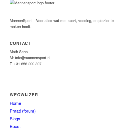
MannenSport – Voor alles wat met sport, voeding, en plezier te
maken heeft.
CONTACT
Math Schol
M: info@mannensport.nl
T: +31 858 200 807
WEGWIJZER
Home
Praat! (forum)
Blogs
Boost