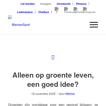
Lid worden
Inloggen
Introductie
Persona
Ledenstatus
Chatbox
Alleen op groente leven,
een goed idee?
/
18 november 2025
door
Mitchel
Groenten zijn onmisbaar voor een gezond lichaam: ze