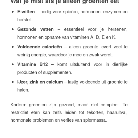
Wat je mist als je alleen groenten eet
Eiwitten
– nodig voor spieren, hormonen, enzymen en
herstel.
Gezonde vetten
– essentieel voor je hersenen,
hormonen en opname van vitaminen A, D, E en K.
Voldoende calorieën
– alleen groente levert veel te
weinig energie, waardoor je moe en zwak wordt.
Vitamine B12
– komt uitsluitend voor in dierlijke
producten of supplementen.
IJzer, zink en calcium
– lastig voldoende uit groente te
halen.
Kortom: groenten zijn gezond, maar niet compleet. Te
restrictief eten kan zelfs leiden tot tekorten, haaruitval,
hormonale problemen en verlies van spiermassa.