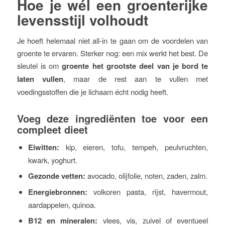
Hoe je wél een groenterijke
levensstijl volhoudt
Je hoeft helemaal niet all-in te gaan om de voordelen van
groente te ervaren. Sterker nog: een mix werkt het best. De
sleutel is om
groente het grootste deel van je bord te
laten vullen
, maar de rest aan te vullen met
voedingsstoffen die je lichaam écht nodig heeft.
Voeg deze ingrediënten toe voor een
compleet dieet
Eiwitten:
kip, eieren, tofu, tempeh, peulvruchten,
kwark, yoghurt.
Gezonde vetten:
avocado, olijfolie, noten, zaden, zalm.
Energiebronnen:
volkoren pasta, rijst, havermout,
aardappelen, quinoa.
B12 en mineralen:
vlees, vis, zuivel of eventueel