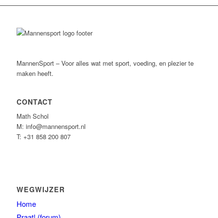
MannenSport – Voor alles wat met sport, voeding, en plezier te
maken heeft.
CONTACT
Math Schol
M: info@mannensport.nl
T: +31 858 200 807
WEGWIJZER
Home
Praat! (forum)