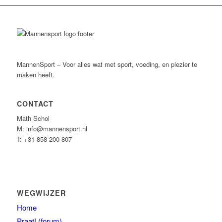
MannenSport – Voor alles wat met sport, voeding, en plezier te
maken heeft.
CONTACT
Math Schol
M: info@mannensport.nl
T: +31 858 200 807
WEGWIJZER
Home
Praat! (forum)