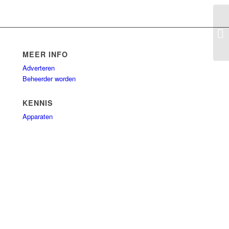
PT
MEER INFO
Adverteren
Beheerder worden
KENNIS
Apparaten