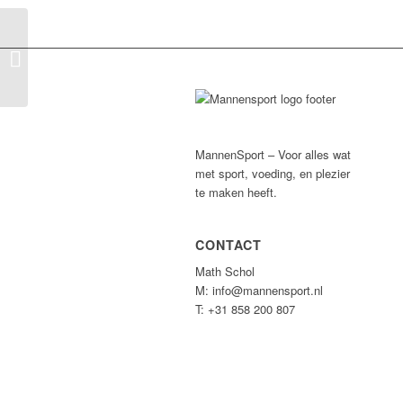
Happy Bodies Overveen
MannenSport – Voor alles wat
met sport, voeding, en plezier
te maken heeft.
CONTACT
Math Schol
M: info@mannensport.nl
T: +31 858 200 807