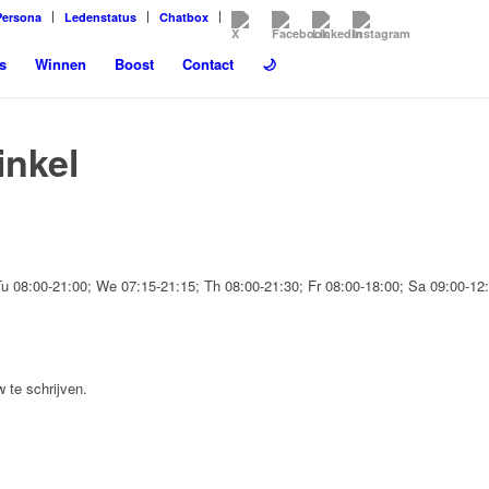
Persona
Ledenstatus
Chatbox
s
Winnen
Boost
Contact
🌙
inkel
u 08:00-21:00; We 07:15-21:15; Th 08:00-21:30; Fr 08:00-18:00; Sa 09:00-12
 te schrijven.