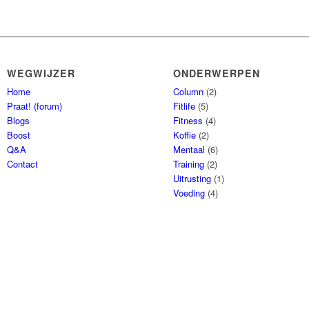
WEGWIJZER
ONDERWERPEN
Home
Column
(2)
Praat! (forum)
Fitlife
(5)
Blogs
Fitness
(4)
Boost
Koffie
(2)
Q&A
Mentaal
(6)
Contact
Training
(2)
Uitrusting
(1)
Voeding
(4)