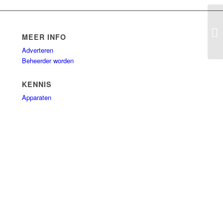
Mo
MEER INFO
Adverteren
Beheerder worden
KENNIS
Apparaten