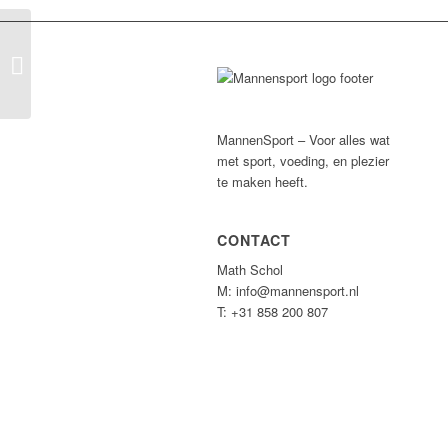
Personal Gym Overveen
MannenSport – Voor alles wat
met sport, voeding, en plezier
te maken heeft.
CONTACT
Math Schol
M: info@mannensport.nl
T: +31 858 200 807