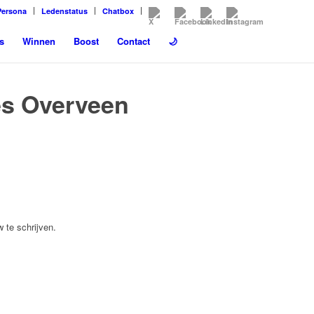
Persona
Ledenstatus
Chatbox
s
Winnen
Boost
Contact
🌙
s Overveen
 te schrijven.