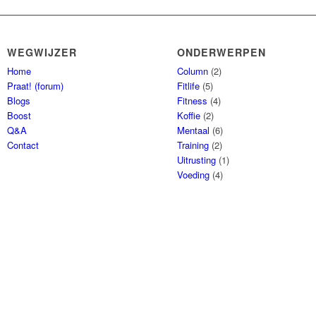
WEGWIJZER
ONDERWERPEN
Home
Column
(2)
Praat! (forum)
Fitlife
(5)
Blogs
Fitness
(4)
Boost
Koffie
(2)
Q&A
Mentaal
(6)
Contact
Training
(2)
Uitrusting
(1)
Voeding
(4)