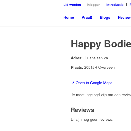
Lid worden
Inloggen
Introductie
Home
Praat!
Blogs
Review
Happy Bodie
Adres:
Julianalaan 2a
Plaats:
2051JR Overveen
📍 Open in Google Maps
Je moet ingelogd zijn om een review
Reviews
Er zijn nog geen reviews.