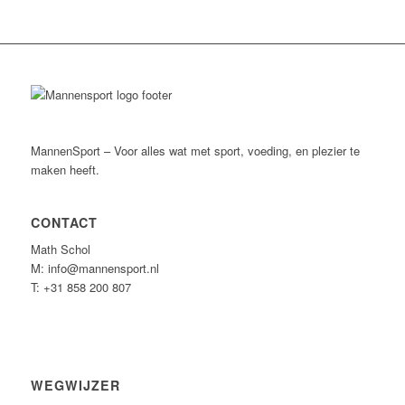
MannenSport – Voor alles wat met sport, voeding, en plezier te
maken heeft.
CONTACT
Math Schol
M: info@mannensport.nl
T: +31 858 200 807
WEGWIJZER