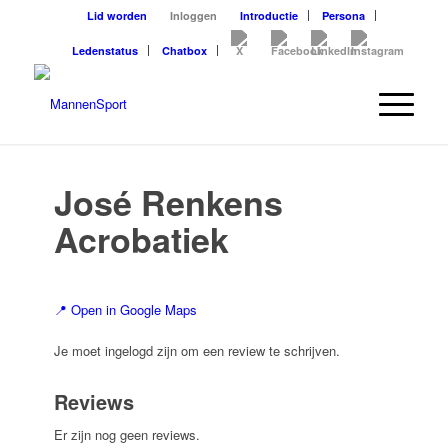
Lid worden
Inloggen
Introductie
Persona
Ledenstatus
Chatbox
José Renkens
Acrobatiek
📍 Open in Google Maps
Je moet ingelogd zijn om een review te schrijven.
Reviews
Er zijn nog geen reviews.