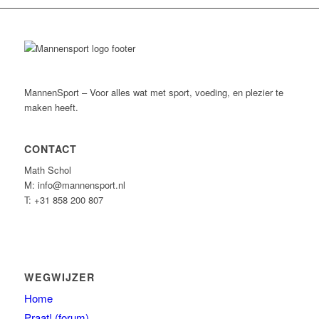
MannenSport – Voor alles wat met sport, voeding, en plezier te
maken heeft.
CONTACT
Math Schol
M: info@mannensport.nl
T: +31 858 200 807
WEGWIJZER
Home
Praat! (forum)