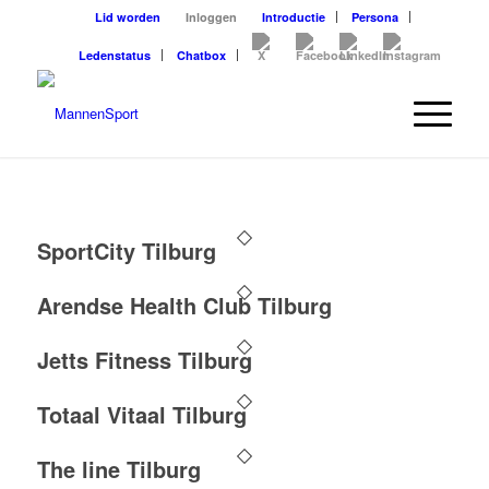
Lid worden
Inloggen
Introductie
Persona
Ledenstatus
Chatbox
SportCity Tilburg
Arendse Health Club Tilburg
Jetts Fitness Tilburg
Totaal Vitaal Tilburg
The line Tilburg