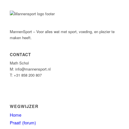
MannenSport – Voor alles wat met sport, voeding, en plezier te
maken heeft.
CONTACT
Math Schol
M: info@mannensport.nl
T: +31 858 200 807
WEGWIJZER
Home
Praat! (forum)