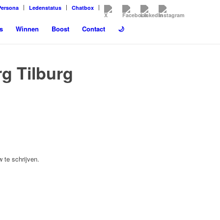
Persona
Ledenstatus
Chatbox
s
Winnen
Boost
Contact
🌙
rg Tilburg
 te schrijven.