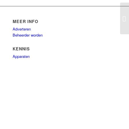
El
MEER INFO
Adverteren
Beheerder worden
KENNIS
Apparaten