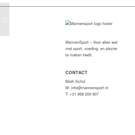
The Gym Society Nijmegen
MannenSport – Voor alles wat
met sport, voeding, en plezier
te maken heeft.
CONTACT
Math Schol
M: info@mannensport.nl
T: +31 858 200 807