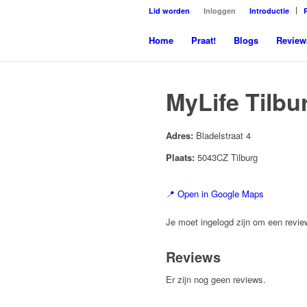
Lid worden
Inloggen
Introductie
Home
Praat!
Blogs
Review
MyLife Tilbu
Adres:
Bladelstraat 4
Plaats:
5043CZ Tilburg
📍 Open in Google Maps
Je moet ingelogd zijn om een review
Reviews
Er zijn nog geen reviews.