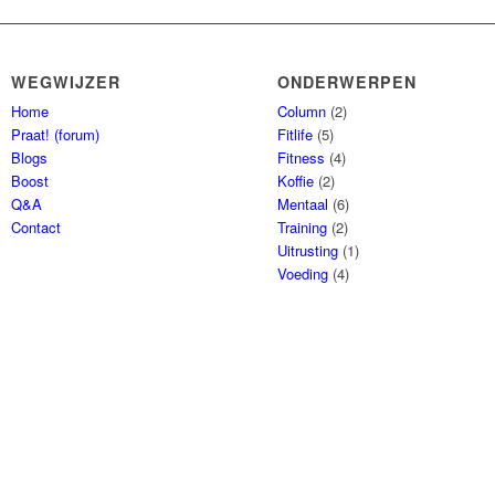
WEGWIJZER
ONDERWERPEN
Home
Column
(2)
Praat! (forum)
Fitlife
(5)
Blogs
Fitness
(4)
Boost
Koffie
(2)
Q&A
Mentaal
(6)
Contact
Training
(2)
Uitrusting
(1)
Voeding
(4)