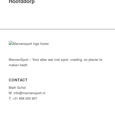
Hoofddorp
MannenSport – Voor alles wat met sport, voeding, en plezier te
maken heeft.
CONTACT
Math Schol
M: info@mannensport.nl
T: +31 858 200 807