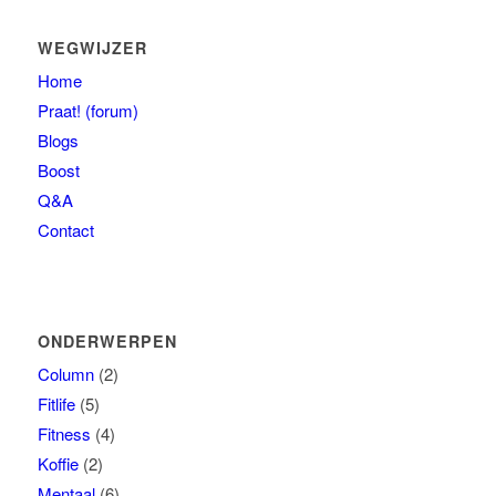
WEGWIJZER
Home
Praat! (forum)
Blogs
Boost
Q&A
Contact
ONDERWERPEN
Column
(2)
Fitlife
(5)
Fitness
(4)
Koffie
(2)
Mentaal
(6)