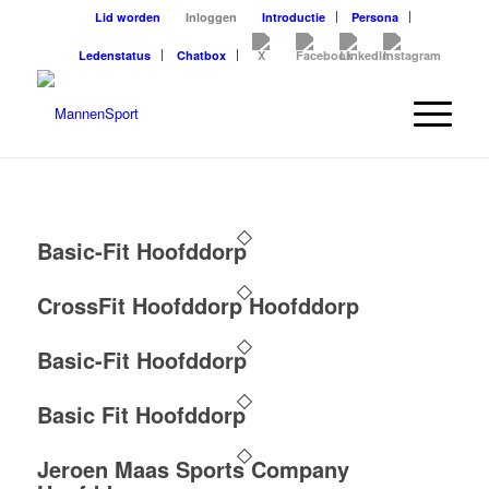
Lid worden
Inloggen
Introductie
Persona
Ledenstatus
Chatbox
Basic-Fit Hoofddorp
CrossFit Hoofddorp Hoofddorp
Basic-Fit Hoofddorp
Basic Fit Hoofddorp
Jeroen Maas Sports Company