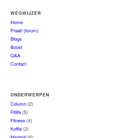
WEGWIJZER
Home
Praat! (forum)
Blogs
Boost
Q&A
Contact
ONDERWERPEN
Column
(2)
Fitlife
(5)
Fitness
(4)
Koffie
(2)
Mentaal
(6)