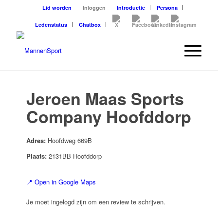
Lid worden
Inloggen
Introductie
Persona
Ledenstatus
Chatbox
Jeroen Maas Sports
Company Hoofddorp
Adres:
Hoofdweg 669B
Plaats:
2131BB Hoofddorp
📍 Open in Google Maps
Je moet ingelogd zijn om een review te schrijven.