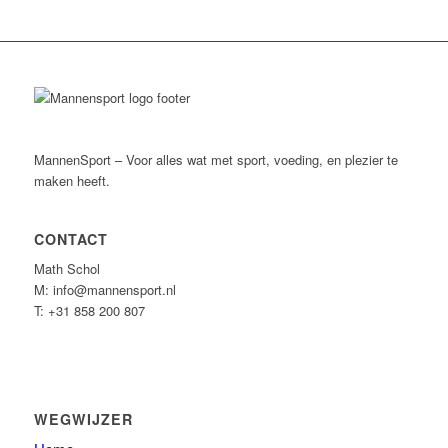
MannenSport – Voor alles wat met sport, voeding, en plezier te
maken heeft.
CONTACT
Math Schol
M: info@mannensport.nl
T: +31 858 200 807
WEGWIJZER