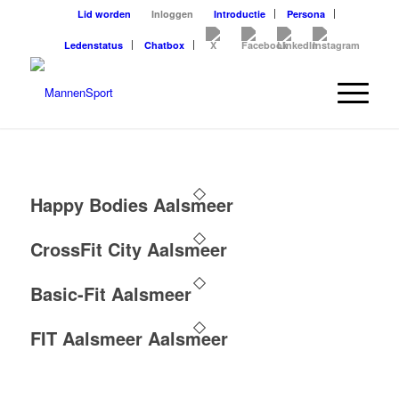
Lid worden
Inloggen
Introductie
Persona
Ledenstatus
Chatbox
Happy Bodies Aalsmeer
CrossFit City Aalsmeer
Basic-Fit Aalsmeer
FIT Aalsmeer Aalsmeer