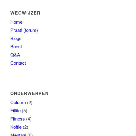
WEGWIJZER
Home
Praat! (forum)
Blogs
Boost
Q&A
Contact
ONDERWERPEN
Column
(2)
Fitlife
(5)
Fitness
(4)
Koffie
(2)
Mentaal
(6)