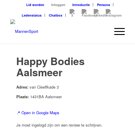
Lid worden
Inloggen
Introductie
Persona
Ledenstatus
Chatbox
Happy Bodies
Aalsmeer
Adres:
van Cleeffkade 3
Plaats:
1431BA Aalsmeer
📍 Open in Google Maps
Je moet ingelogd zijn om een review te schrijven.