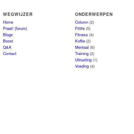
WEGWIJZER
ONDERWERPEN
Home
Column
(2)
Praat! (forum)
Fitlife
(5)
Blogs
Fitness
(4)
Boost
Koffie
(2)
Q&A
Mentaal
(6)
Contact
Training
(2)
Uitrusting
(1)
Voeding
(4)