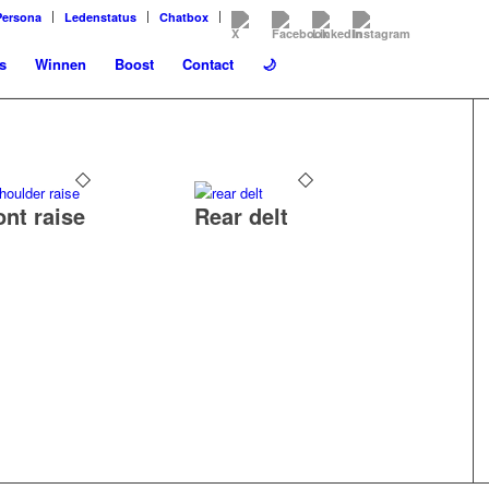
Persona
Ledenstatus
Chatbox
s
Winnen
Boost
Contact
🌙
ont raise
Rear delt