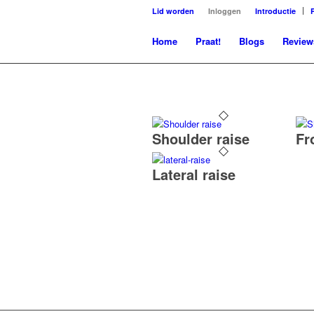
Lid worden
Inloggen
Introductie
Home
Praat!
Blogs
Review
Shoulder raise
Fr
Lateral raise