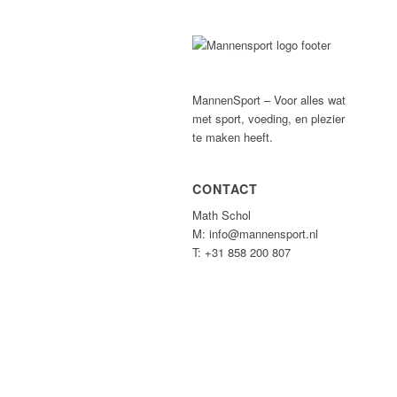
MannenSport – Voor alles wat
met sport, voeding, en plezier
te maken heeft.
CONTACT
Math Schol
M: info@mannensport.nl
T: +31 858 200 807