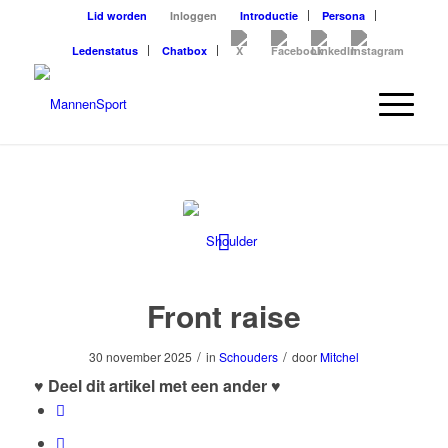
Lid worden
Inloggen
Introductie
Persona
Ledenstatus
Chatbox
Front raise
/
/
30 november 2025
in
Schouders
door
Mitchel
♥ Deel dit artikel met een ander ♥