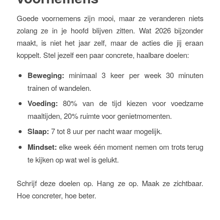
Goede voornemens zijn mooi, maar ze veranderen niets
zolang ze in je hoofd blijven zitten. Wat 2026 bijzonder
maakt, is niet het jaar zelf, maar de acties die jij eraan
koppelt. Stel jezelf een paar concrete, haalbare doelen:
Beweging:
minimaal 3 keer per week 30 minuten
trainen of wandelen.
Voeding:
80% van de tijd kiezen voor voedzame
maaltijden, 20% ruimte voor genietmomenten.
Slaap:
7 tot 8 uur per nacht waar mogelijk.
Mindset:
elke week één moment nemen om trots terug
te kijken op wat wel is gelukt.
Schrijf deze doelen op. Hang ze op. Maak ze zichtbaar.
Hoe concreter, hoe beter.