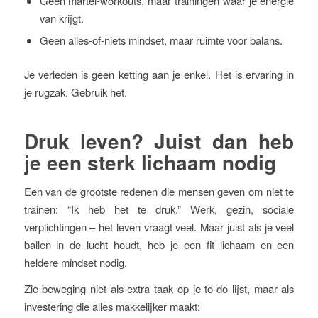
Geen martel-workouts, maar trainingen waar je energie
van krijgt.
Geen alles-of-niets mindset, maar ruimte voor balans.
Je verleden is geen ketting aan je enkel. Het is ervaring in
je rugzak. Gebruik het.
Druk leven? Juist dan heb
je een sterk lichaam nodig
Een van de grootste redenen die mensen geven om niet te
trainen: “Ik heb het te druk.” Werk, gezin, sociale
verplichtingen – het leven vraagt veel. Maar juist als je veel
ballen in de lucht houdt, heb je een fit lichaam en een
heldere mindset nodig.
Zie beweging niet als extra taak op je to-do lijst, maar als
investering die alles makkelijker maakt: