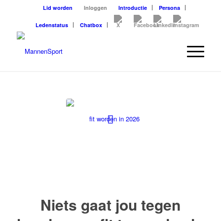
Lid worden
Inloggen
Introductie
Persona
Ledenstatus
Chatbox
Niets gaat jou tegen