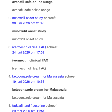
avanafil safe online usage
avanafil safe online usage
minoxidil onset study
schreef:
30 juni 2026 om 21:40
minoxidil onset study
minoxidil onset study
ivermectin clinical FAQ
schreef:
24 juni 2026 om 17:59
ivermectin clinical FAQ
ivermectin clinical FAQ
ketoconazole cream for Malassezia
schreef:
19 juni 2026 om 10:55
ketoconazole cream for Malassezia
ketoconazole cream for Malassezia
tadalafil and fluoxetine
schreef:
29 mei 2026 om 11:51