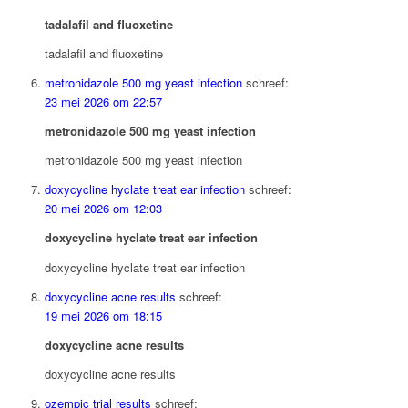
tadalafil and fluoxetine
tadalafil and fluoxetine
metronidazole 500 mg yeast infection
schreef:
23 mei 2026 om 22:57
metronidazole 500 mg yeast infection
metronidazole 500 mg yeast infection
doxycycline hyclate treat ear infection
schreef:
20 mei 2026 om 12:03
doxycycline hyclate treat ear infection
doxycycline hyclate treat ear infection
doxycycline acne results
schreef:
19 mei 2026 om 18:15
doxycycline acne results
doxycycline acne results
ozempic trial results
schreef: