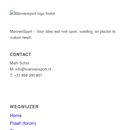
MannenSport – Voor alles wat met sport, voeding, en plezier te
maken heeft.
CONTACT
Math Schol
M: info@mannensport.nl
T: +31 858 200 807
WEGWIJZER
Home
Praat! (forum)