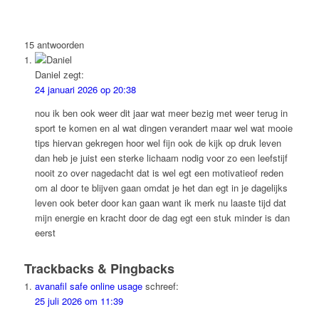
15
antwoorden
Daniel
zegt:
24 januari 2026 op 20:38
nou ik ben ook weer dit jaar wat meer bezig met weer terug in
sport te komen en al wat dingen verandert maar wel wat mooie
tips hiervan gekregen hoor wel fijn ook de kijk op druk leven
dan heb je juist een sterke lichaam nodig voor zo een leefstijf
nooit zo over nagedacht dat is wel egt een motivatieof reden
om al door te blijven gaan omdat je het dan egt in je dagelijks
leven ook beter door kan gaan want ik merk nu laaste tijd dat
mijn energie en kracht door de dag egt een stuk minder is dan
eerst
Trackbacks & Pingbacks
avanafil safe online usage
schreef:
25 juli 2026 om 11:39