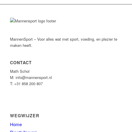
MannenSport – Voor alles wat met sport, voeding, en plezier te
maken heeft.
CONTACT
Math Schol
M: info@mannensport.nl
T: +31 858 200 807
WEGWIJZER
Home