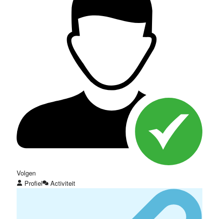
Volgen
Profiel
Activiteit