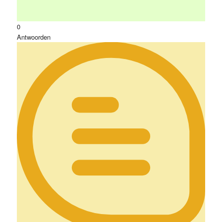
0
Antwoorden