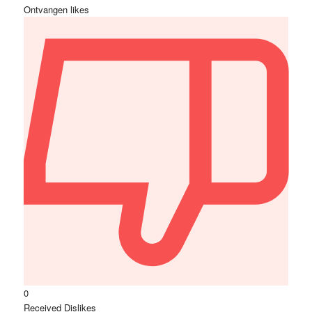
Ontvangen likes
0
Received Dislikes