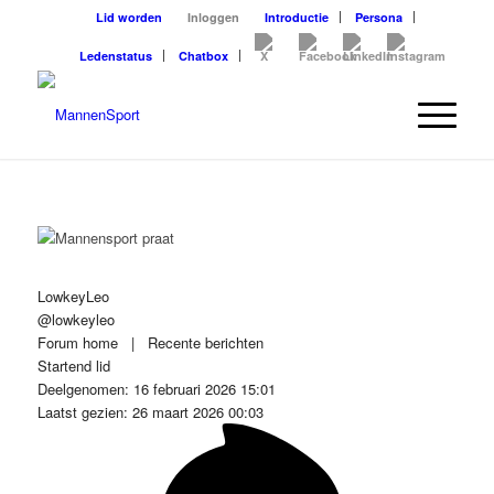
Lid worden
Inloggen
Introductie
Persona
Ledenstatus
Chatbox
LowkeyLeo
@lowkeyleo
Forum home
|
Recente berichten
Startend lid
Deelgenomen: 16 februari 2026 15:01
Laatst gezien: 26 maart 2026 00:03