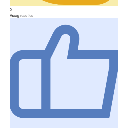
0
Vraag reacties