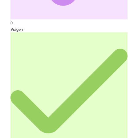
0
Vragen