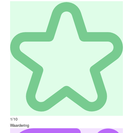
1/10
Waardering