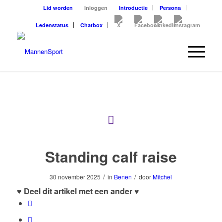
Lid worden
Inloggen
Introductie
Persona
Ledenstatus
Chatbox
Standing calf raise
/
/
30 november 2025
in
Benen
door
Mitchel
♥ Deel dit artikel met een ander ♥