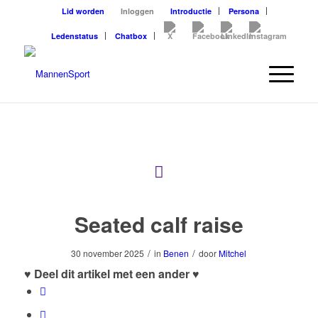
Lid worden
Inloggen
Introductie
Persona
Ledenstatus
Chatbox
Seated calf raise
/
/
30 november 2025
in
Benen
door
Mitchel
♥ Deel dit artikel met een ander ♥