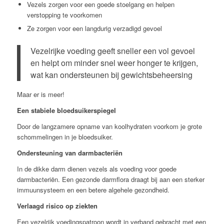
Vezels zorgen voor een goede stoelgang en helpen
verstopping te voorkomen
Ze zorgen voor een langdurig verzadigd gevoel
Vezelrijke voeding geeft sneller een vol gevoel
en helpt om minder snel weer honger te krijgen,
wat kan ondersteunen bij gewichtsbeheersing
Maar er is meer!
Een stabiele bloedsuikerspiegel
Door de langzamere opname van koolhydraten voorkom je grote
schommelingen in je bloedsuiker.
Ondersteuning van darmbacteriën
In de dikke darm dienen vezels als voeding voor goede
darmbacteriën. Een gezonde darmflora draagt bij aan een sterker
immuunsysteem en een betere algehele gezondheid.
Verlaagd risico op ziekten
Een vezelrijk voedingspatroon wordt in verband gebracht met een