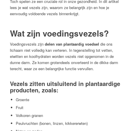
Toch spelen ze een cruciale rol in onze gezondheid. In dit artikel
lees je wat vezels zijn, waarom ze belangrijk zijn en hoe je
eenvoudig voldoende vezels binnenkrijgt.
Wat zijn voedingsvezels?
Voedingsvezels zijn
delen van plantaardig voedsel
die ons
lichaam niet volledig kan verteren. In tegenstelling tot vetten,
eiwitten en koolhydraten worden vezels niet opgenomen in de
dunne darm. Ze komen grotendeels onverteerd in de dikke darm
terecht, waar ze een belangrijke functie vervullen.
Vezels zitten uitsluitend in plantaardige
producten, zoals:
Groente
Fruit
Volkoren granen
Peulvruchten (bonen, linzen, kikkererwten)