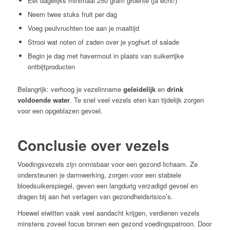
Eet dagelijks minimaal 250 gram groente (ja echt!)
Neem twee stuks fruit per dag
Voeg peulvruchten toe aan je maaltijd
Strooi wat noten of zaden over je yoghurt of salade
Begin je dag met havermout in plaats van suikerrijke
ontbijtproducten
Belangrijk: verhoog je vezelinname
geleidelijk
en
drink
voldoende water
. Te snel veel vezels eten kan tijdelijk zorgen
voor een opgeblazen gevoel.
Conclusie over vezels
Voedingsvezels zijn onmisbaar voor een gezond lichaam. Ze
ondersteunen je darmwerking, zorgen voor een stabiele
bloedsuikerspiegel, geven een langdurig verzadigd gevoel en
dragen bij aan het verlagen van gezondheidsrisico’s.
Hoewel eiwitten vaak veel aandacht krijgen, verdienen vezels
minstens zoveel focus binnen een gezond voedingspatroon. Door