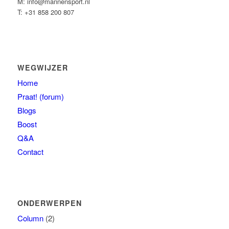
M: info@mannensport.nl
T: +31 858 200 807
WEGWIJZER
Home
Praat! (forum)
Blogs
Boost
Q&A
Contact
ONDERWERPEN
Column
(2)