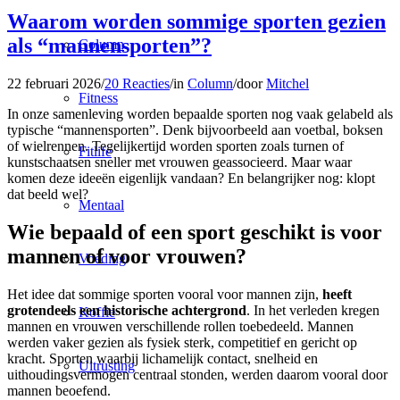
Waarom worden sommige sporten gezien
als “mannensporten”?
Column
22 februari 2026
/
20 Reacties
/
in
Column
/
door
Mitchel
Fitness
In onze samenleving worden bepaalde sporten nog vaak gelabeld als
typische “mannensporten”. Denk bijvoorbeeld aan voetbal, boksen
of wielrennen. Tegelijkertijd worden sporten zoals turnen of
Fitlife
kunstschaatsen sneller met vrouwen geassocieerd. Maar waar
komen deze ideeën eigenlijk vandaan? En belangrijker nog: klopt
dat beeld wel?
Mentaal
Wie bepaald of een sport geschikt is voor
mannen of voor vrouwen?
Voeding
Het idee dat sommige sporten vooral voor mannen zijn,
heeft
grotendeels een historische achtergrond
. In het verleden kregen
Koffie
mannen en vrouwen verschillende rollen toebedeeld. Mannen
werden vaker gezien als fysiek sterk, competitief en gericht op
kracht. Sporten waarbij lichamelijk contact, snelheid en
Uitrusting
uithoudingsvermogen centraal stonden, werden daarom vooral door
mannen beoefend.