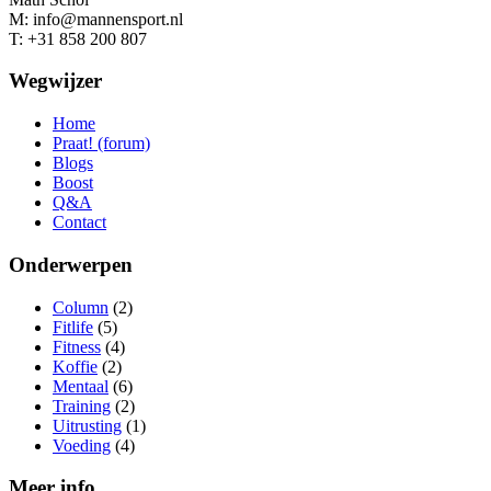
M: info@mannensport.nl
T: +31 858 200 807
Wegwijzer
Home
Praat! (forum)
Blogs
Boost
Q&A
Contact
Onderwerpen
Column
(2)
Fitlife
(5)
Fitness
(4)
Koffie
(2)
Mentaal
(6)
Training
(2)
Uitrusting
(1)
Voeding
(4)
Meer info