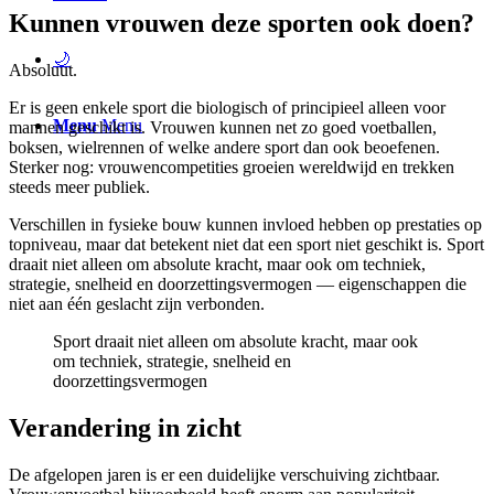
Kunnen vrouwen deze sporten ook doen?
🌙
Absoluut.
Er is geen enkele sport die biologisch of principieel alleen voor
Menu
Menu
mannen geschikt is. Vrouwen kunnen net zo goed voetballen,
boksen, wielrennen of welke andere sport dan ook beoefenen.
Sterker nog: vrouwencompetities groeien wereldwijd en trekken
steeds meer publiek.
Verschillen in fysieke bouw kunnen invloed hebben op prestaties op
topniveau, maar dat betekent niet dat een sport niet geschikt is. Sport
draait niet alleen om absolute kracht, maar ook om techniek,
strategie, snelheid en doorzettingsvermogen — eigenschappen die
niet aan één geslacht zijn verbonden.
Sport draait niet alleen om absolute kracht, maar ook
om techniek, strategie, snelheid en
doorzettingsvermogen
Verandering in zicht
De afgelopen jaren is er een duidelijke verschuiving zichtbaar.