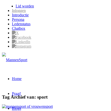
Lid worden
Inloggen
Introductie
Persona
Ledenstatus
Chatbox
Home
Praat!
Tag Archief van:
sport
Blogs