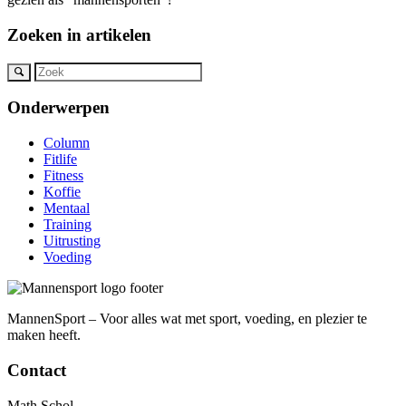
Zoeken in artikelen
Onderwerpen
Column
Fitlife
Fitness
Koffie
Mentaal
Training
Uitrusting
Voeding
MannenSport – Voor alles wat met sport, voeding, en plezier te
maken heeft.
Contact
Math Schol