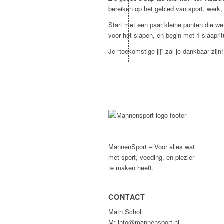
bereiken op het gebied van sport, werk
Start met een paar kleine punten die w
voor het slapen, en begin met 1 slaaprit
Je “toekomstige jij” zal je dankbaar zijn!
MannenSport – Voor alles wat
met sport, voeding, en plezier
te maken heeft.
CONTACT
Math Schol
M: info@mannensport.nl