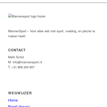
MannenSport – Voor alles wat met sport, voeding, en plezier te
maken heeft.
CONTACT
Math Schol
M: info@mannensport.nl
T: +31 858 200 807
WEGWIJZER
Home
Praat! (forum)