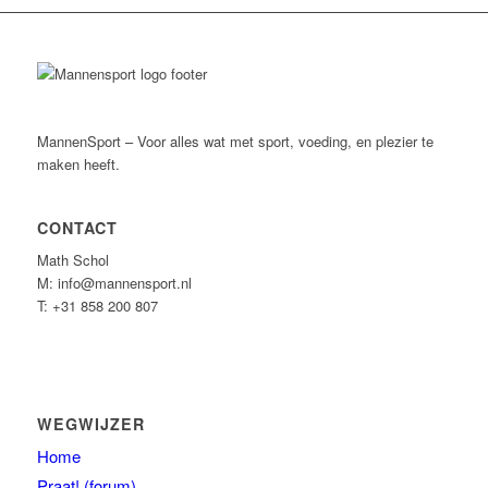
MannenSport – Voor alles wat met sport, voeding, en plezier te
maken heeft.
CONTACT
Math Schol
M: info@mannensport.nl
T: +31 858 200 807
WEGWIJZER
Home
Praat! (forum)