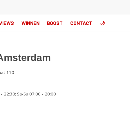
VIEWS
WINNEN
BOOST
CONTACT
🌙
Amsterdam
aat 110
- 22:30; Sa-Su 07:00 - 20:00