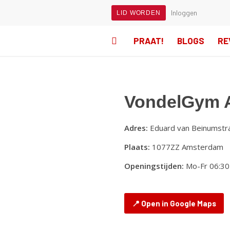
Inloggen
LID WORDEN
PRAAT!
BLOGS
RE
VondelGym 
Adres:
Eduard van Beinumstr
Plaats:
1077ZZ Amsterdam
Openingstijden:
Mo-Fr 06:30 
📍 Open in Google Maps