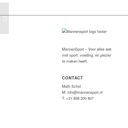
The Temple Amsterdam
MannenSport – Voor alles wat
met sport, voeding, en plezier
te maken heeft.
CONTACT
Math Schol
M: info@mannensport.nl
T: +31 858 200 807