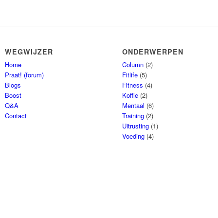
WEGWIJZER
ONDERWERPEN
Home
Column
(2)
Praat! (forum)
Fitlife
(5)
Blogs
Fitness
(4)
Boost
Koffie
(2)
Q&A
Mentaal
(6)
Contact
Training
(2)
Uitrusting
(1)
Voeding
(4)