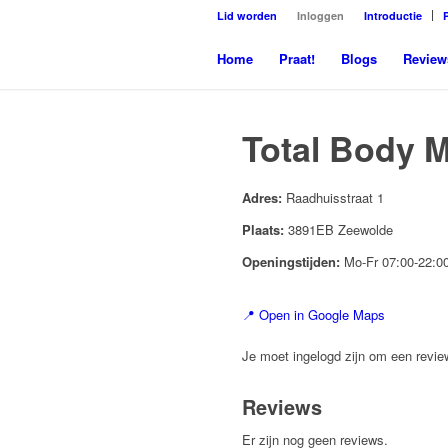
Lid worden
Inloggen
Introductie
Home
Praat!
Blogs
Review
Total Body 
Adres:
Raadhuisstraat 1
Plaats:
3891EB Zeewolde
Openingstijden:
Mo-Fr 07:00-22:0
📍 Open in Google Maps
Je moet ingelogd zijn om een review
Reviews
Er zijn nog geen reviews.