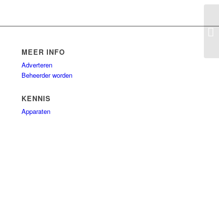
An
MEER INFO
Adverteren
Beheerder worden
KENNIS
Apparaten