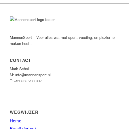
MannenSport – Voor alles wat met sport, voeding, en plezier te
maken heeft.
CONTACT
Math Schol
M: info@mannensport.nl
T: +31 858 200 807
WEGWIJZER
Home
Praat! (forum)