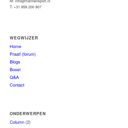
M: info@mannensport.nl
T: +31 858 200 807
WEGWIJZER
Home
Praat! (forum)
Blogs
Boost
Q&A
Contact
ONDERWERPEN
Column
(2)