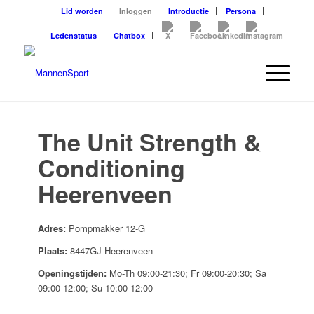
Lid worden
Inloggen
Introductie
Persona
Ledenstatus
Chatbox
The Unit Strength &
Conditioning
Heerenveen
Adres:
Pompmakker 12-G
Plaats:
8447GJ Heerenveen
Openingstijden:
Mo-Th 09:00-21:30; Fr 09:00-20:30; Sa
09:00-12:00; Su 10:00-12:00