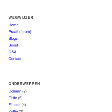
WEGWIJZER
Home
Praat! (forum)
Blogs
Boost
Q&A
Contact
ONDERWERPEN
Column
(2)
Fitlife
(5)
Fitness
(4)
Koffie
(2)