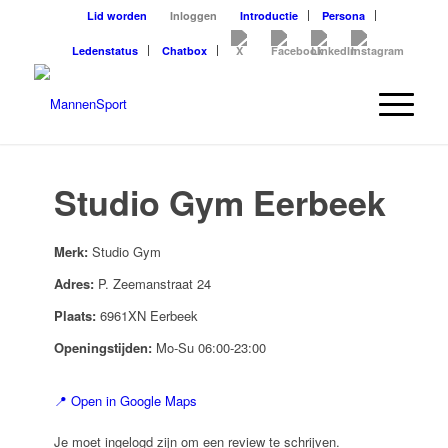
Lid worden
Inloggen
Introductie
Persona
Ledenstatus
Chatbox
Studio Gym Eerbeek
Merk:
Studio Gym
Adres:
P. Zeemanstraat 24
Plaats:
6961XN Eerbeek
Openingstijden:
Mo-Su 06:00-23:00
📍 Open in Google Maps
Je moet ingelogd zijn om een review te schrijven.