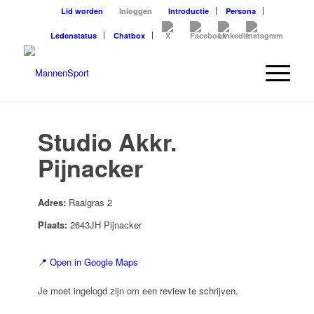
Lid worden
Inloggen
Introductie
Persona
Ledenstatus
Chatbox
Studio Akkr.
Pijnacker
Adres:
Raaigras 2
Plaats:
2643JH Pijnacker
📍 Open in Google Maps
Je moet ingelogd zijn om een review te schrijven.