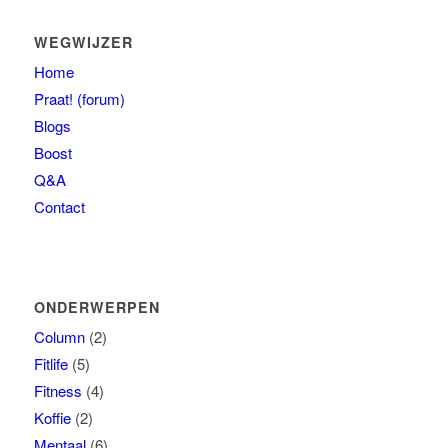
WEGWIJZER
Home
Praat! (forum)
Blogs
Boost
Q&A
Contact
ONDERWERPEN
Column
(2)
Fitlife
(5)
Fitness
(4)
Koffie
(2)
Mentaal
(6)