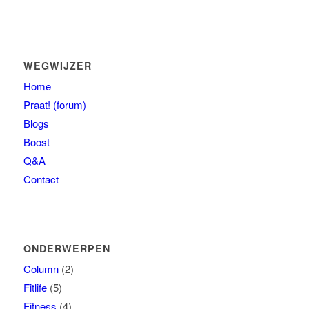
WEGWIJZER
Home
Praat! (forum)
Blogs
Boost
Q&A
Contact
ONDERWERPEN
Column
(2)
Fitlife
(5)
Fitness
(4)