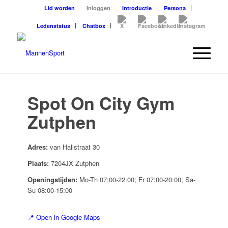
Lid worden
Inloggen
Introductie
Persona
Ledenstatus
Chatbox
Spot On City Gym
Zutphen
Adres:
van Hallstraat 30
Plaats:
7204JX Zutphen
Openingstijden:
Mo-Th 07:00-22:00; Fr 07:00-20:00; Sa-
Su 08:00-15:00
📍 Open in Google Maps