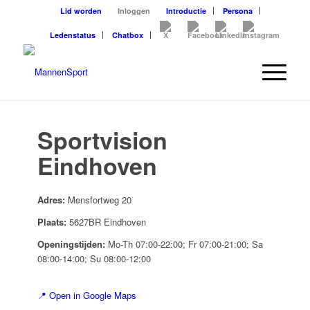
Lid worden
Inloggen
Introductie
Persona
Ledenstatus
Chatbox
Sportvision
Eindhoven
Adres:
Mensfortweg 20
Plaats:
5627BR Eindhoven
Openingstijden:
Mo-Th 07:00-22:00; Fr 07:00-21:00; Sa
08:00-14:00; Su 08:00-12:00
📍 Open in Google Maps