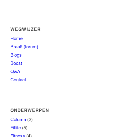
WEGWIJZER
Home
Praat! (forum)
Blogs
Boost
Q&A
Contact
ONDERWERPEN
Column
(2)
Fitlife
(5)
Fitness
(4)