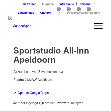
Lid worden
Inloggen
Introductie
Persona
Ledenstatus
Chatbox
Sportstudio All-Inn
Apeldoorn
Adres:
Laan van Zevenhuizen 393
Plaats:
7323AW Apeldoorn
📍 Open in Google Maps
Je moet ingelogd zijn om een review te schrijven.