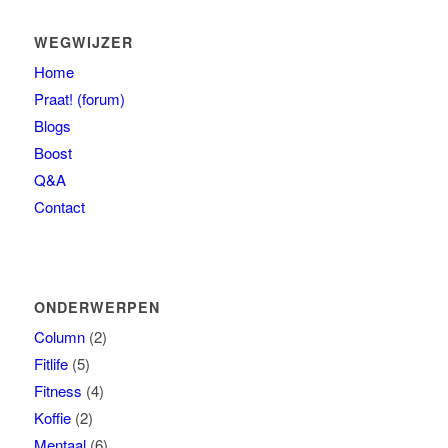
WEGWIJZER
Home
Praat! (forum)
Blogs
Boost
Q&A
Contact
ONDERWERPEN
Column
(2)
Fitlife
(5)
Fitness
(4)
Koffie
(2)
Mentaal
(6)