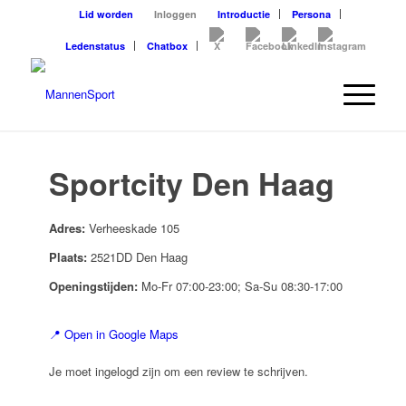
Lid worden
Inloggen
Introductie
Persona
Ledenstatus
Chatbox
Sportcity Den Haag
Adres:
Verheeskade 105
Plaats:
2521DD Den Haag
Openingstijden:
Mo-Fr 07:00-23:00; Sa-Su 08:30-17:00
📍 Open in Google Maps
Je moet ingelogd zijn om een review te schrijven.