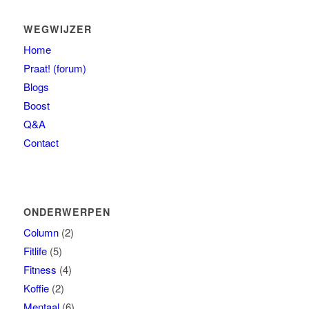
WEGWIJZER
Home
Praat! (forum)
Blogs
Boost
Q&A
Contact
ONDERWERPEN
Column
(2)
Fitlife
(5)
Fitness
(4)
Koffie
(2)
Mentaal
(6)