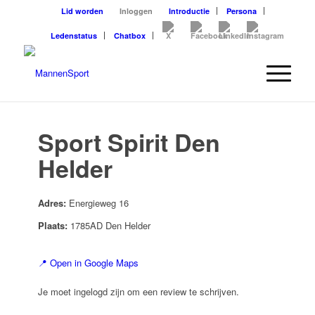
Lid worden
Inloggen
Introductie
Persona
Ledenstatus
Chatbox
Sport Spirit Den
Helder
Adres:
Energieweg 16
Plaats:
1785AD Den Helder
📍 Open in Google Maps
Je moet ingelogd zijn om een review te schrijven.