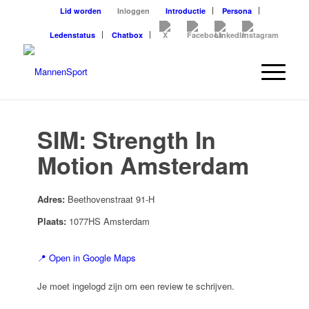
Lid worden
Inloggen
Introductie
Persona
Ledenstatus
Chatbox
SIM: Strength In
Motion Amsterdam
Adres:
Beethovenstraat 91-H
Plaats:
1077HS Amsterdam
📍 Open in Google Maps
Je moet ingelogd zijn om een review te schrijven.