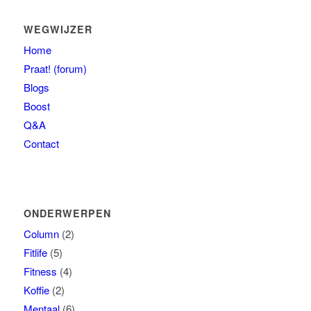
WEGWIJZER
Home
Praat! (forum)
Blogs
Boost
Q&A
Contact
ONDERWERPEN
Column
(2)
Fitlife
(5)
Fitness
(4)
Koffie
(2)
Mentaal
(6)