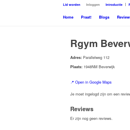
Lid worden
Inloggen
Introductie
Home
Praat!
Blogs
Review
Rgym Beverw
Adres:
Parallelweg 112
Plaats:
1948NM Beverwijk
📍 Open in Google Maps
Je moet ingelogd zijn om een review
Reviews
Er zijn nog geen reviews.