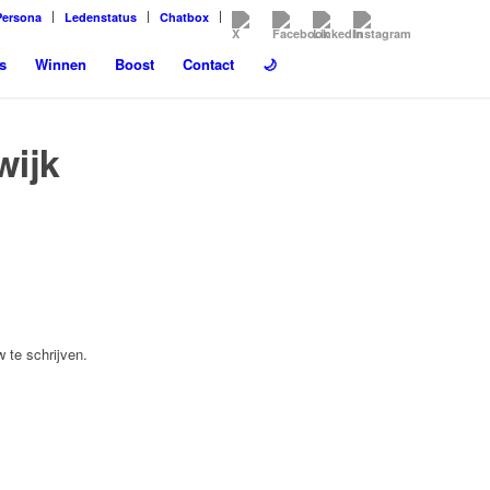
Persona
Ledenstatus
Chatbox
s
Winnen
Boost
Contact
🌙
ijk
 te schrijven.