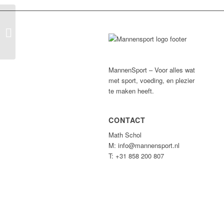
Sportja Leiden
MannenSport – Voor alles wat
met sport, voeding, en plezier
te maken heeft.
CONTACT
Math Schol
M: info@mannensport.nl
T: +31 858 200 807