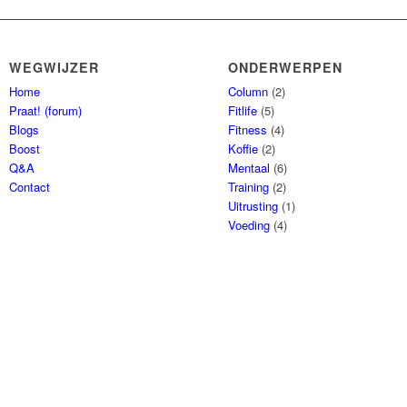
WEGWIJZER
ONDERWERPEN
Home
Column
(2)
Praat! (forum)
Fitlife
(5)
Blogs
Fitness
(4)
Boost
Koffie
(2)
Q&A
Mentaal
(6)
Contact
Training
(2)
Uitrusting
(1)
Voeding
(4)