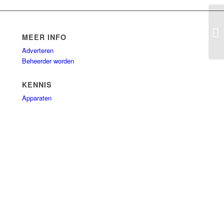
Ca
MEER INFO
Adverteren
Beheerder worden
KENNIS
Apparaten