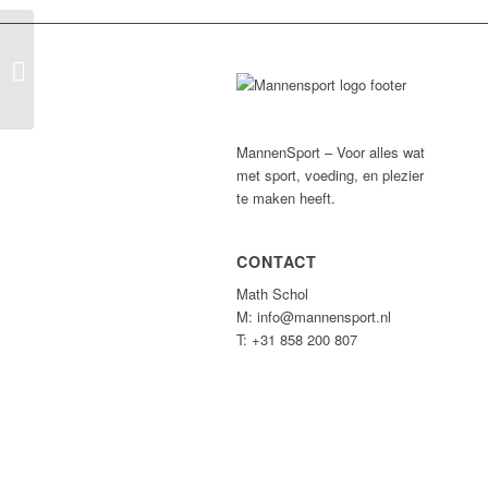
1 Op 1 Fitness Eibergen
MannenSport – Voor alles wat
met sport, voeding, en plezier
te maken heeft.
CONTACT
Math Schol
M: info@mannensport.nl
T: +31 858 200 807