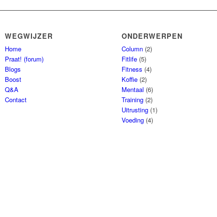
WEGWIJZER
ONDERWERPEN
Home
Column
(2)
Praat! (forum)
Fitlife
(5)
Blogs
Fitness
(4)
Boost
Koffie
(2)
Q&A
Mentaal
(6)
Contact
Training
(2)
Uitrusting
(1)
Voeding
(4)