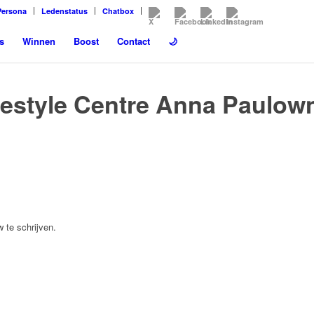
Persona
Ledenstatus
Chatbox
s
Winnen
Boost
Contact
🌙
ifestyle Centre Anna Paulow
 te schrijven.