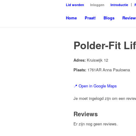
Lid worden
Inloggen
Introductie
Home
Praat!
Blogs
Review
Polder-Fit L
Adres:
Kruiswijk 12
Plaats:
1761AR Anna Paulowna
📍 Open in Google Maps
Je moet ingelogd zijn om een review
Reviews
Er zijn nog geen reviews.