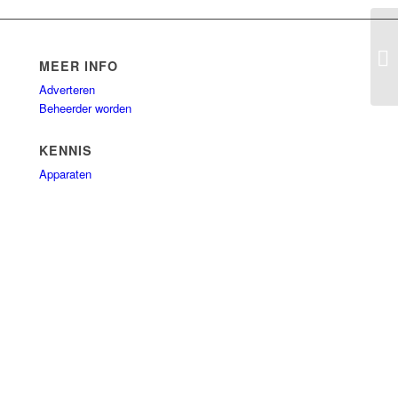
Ma
MEER INFO
Adverteren
Beheerder worden
KENNIS
Apparaten