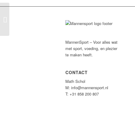
Curves Meppel
MannenSport – Voor alles wat
met sport, voeding, en plezier
te maken heeft.
CONTACT
Math Schol
M: info@mannensport.nl
T: +31 858 200 807