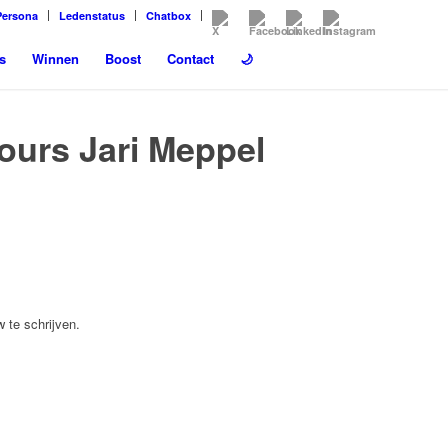
Persona
Ledenstatus
Chatbox
s
Winnen
Boost
Contact
🌙
ours Jari Meppel
 te schrijven.