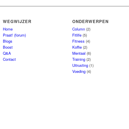
WEGWIJZER
ONDERWERPEN
Home
Column
(2)
Praat! (forum)
Fitlife
(5)
Blogs
Fitness
(4)
Boost
Koffie
(2)
Q&A
Mentaal
(6)
Contact
Training
(2)
Uitrusting
(1)
Voeding
(4)