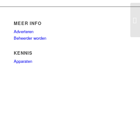
Pu
MEER INFO
Adverteren
Beheerder worden
KENNIS
Apparaten