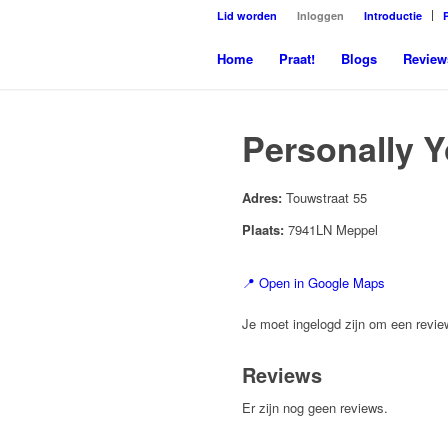
Lid worden
Inloggen
Introductie
Home
Praat!
Blogs
Review
Personally Y
Adres:
Touwstraat 55
Plaats:
7941LN Meppel
📍 Open in Google Maps
Je moet ingelogd zijn om een review
Reviews
Er zijn nog geen reviews.