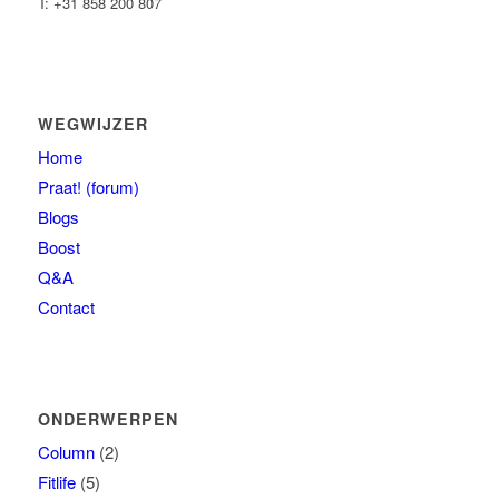
T: +31 858 200 807
WEGWIJZER
Home
Praat! (forum)
Blogs
Boost
Q&A
Contact
ONDERWERPEN
Column
(2)
Fitlife
(5)