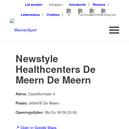
Lid worden
Inloggen
Introductie
Persona
Ledenstatus
Chatbox
Newstyle
Healthcenters De
Meern De Meern
Adres:
Castellumlaan 4
Plaats:
3454VB De Meern
Openingstijden:
Mo-Su 06:00-23:00
📍 Open in Google Maps