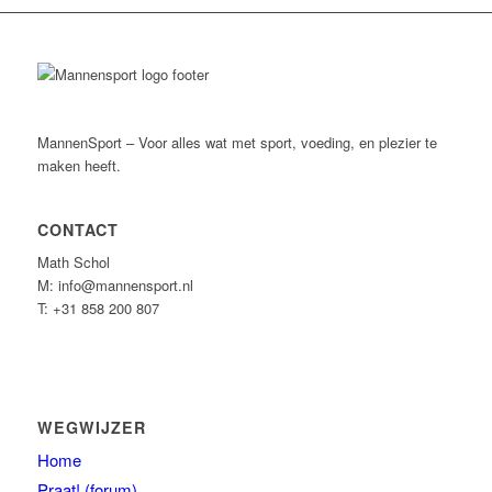
MannenSport – Voor alles wat met sport, voeding, en plezier te
maken heeft.
CONTACT
Math Schol
M: info@mannensport.nl
T: +31 858 200 807
WEGWIJZER
Home
Praat! (forum)