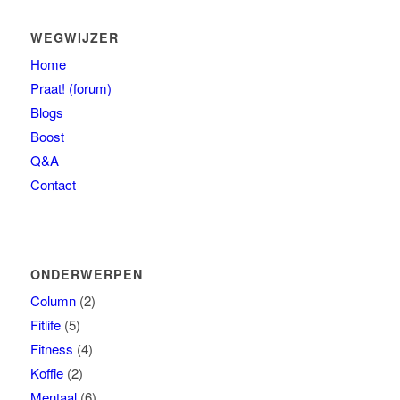
WEGWIJZER
Home
Praat! (forum)
Blogs
Boost
Q&A
Contact
ONDERWERPEN
Column
(2)
Fitlife
(5)
Fitness
(4)
Koffie
(2)
Mentaal
(6)