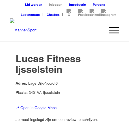
Lid worden
Inloggen
Introductie
Persona
Ledenstatus
Chatbox
Lucas Fitness
Ijsselstein
Adres:
Lage Dijk-Noord 6
Plaats:
3401VA Ijsselstein
📍 Open in Google Maps
Je moet ingelogd zijn om een review te schrijven.