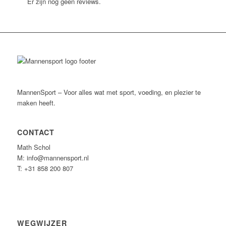
Er zijn nog geen reviews.
MannenSport – Voor alles wat met sport, voeding, en plezier te
maken heeft.
CONTACT
Math Schol
M: info@mannensport.nl
T: +31 858 200 807
WEGWIJZER