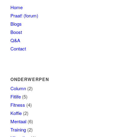
Home
Praat! (forum)
Blogs
Boost
Q&A
Contact
ONDERWERPEN
Column
(2)
Fitlife
(5)
Fitness
(4)
Koffie
(2)
Mentaal
(6)
Training
(2)