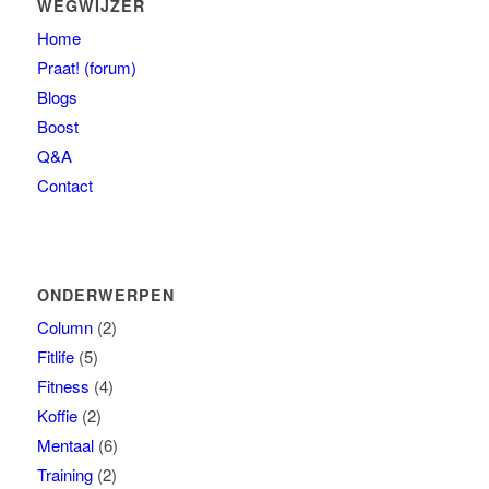
WEGWIJZER
Home
Praat! (forum)
Blogs
Boost
Q&A
Contact
ONDERWERPEN
Column
(2)
Fitlife
(5)
Fitness
(4)
Koffie
(2)
Mentaal
(6)
Training
(2)