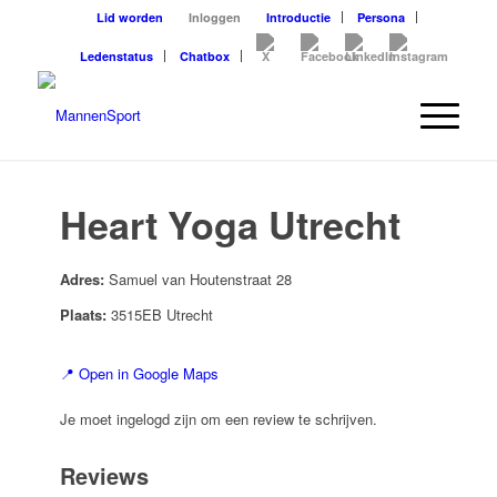
Lid worden
Inloggen
Introductie
Persona
Ledenstatus
Chatbox
Heart Yoga Utrecht
Adres:
Samuel van Houtenstraat 28
Plaats:
3515EB Utrecht
📍 Open in Google Maps
Je moet ingelogd zijn om een review te schrijven.
Reviews