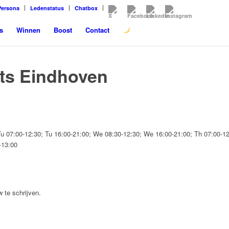
Persona
Ledenstatus
Chatbox
s
Winnen
Boost
Contact
its Eindhoven
u 07:00-12:30; Tu 16:00-21:00; We 08:30-12:30; We 16:00-21:00; Th 07:00-12:
-13:00
 te schrijven.