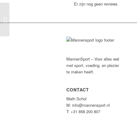
Er zijn nog geen reviews.
TrainMore Eindhoven
MannenSport – Voor alles wat
met sport, voeding, en plezier
te maken heeft.
CONTACT
Math Schol
M: info@mannensport.nl
T: +31 858 200 807