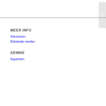
Ba
MEER INFO
Adverteren
Beheerder worden
KENNIS
Apparaten