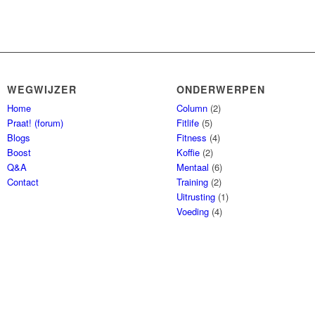
WEGWIJZER
ONDERWERPEN
Home
Column
(2)
Praat! (forum)
Fitlife
(5)
Blogs
Fitness
(4)
Boost
Koffie
(2)
Q&A
Mentaal
(6)
Contact
Training
(2)
Uitrusting
(1)
Voeding
(4)