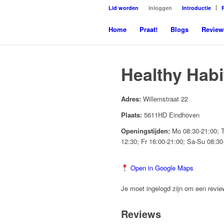
Lid worden
Inloggen
Introductie
Home
Praat!
Blogs
Review
Healthy Hab
Adres:
Willemstraat 22
Plaats:
5611HD Eindhoven
Openingstijden:
Mo 08:30-21:00; T
12:30; Fr 16:00-21:00; Sa-Su 08:30
Open in Google Maps
Je moet ingelogd zijn om een review
Reviews