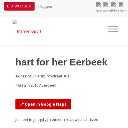
Inloggen
LID WORDEN
hart for her Eerbeek
Adres:
Stuijvenburchstraat 101
Plaats:
6961CV Eerbeek
📍 Open in Google Maps
Je moet ingelogd zijn om een review te schrijven.