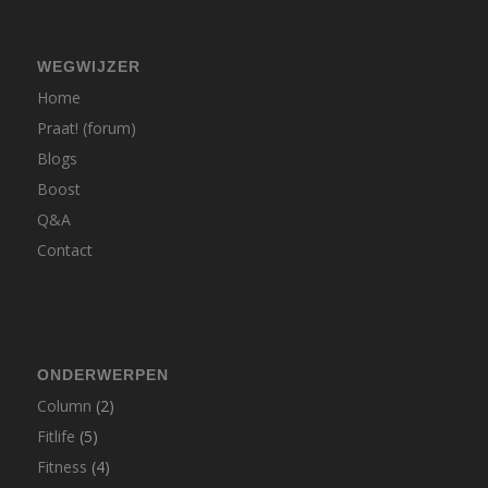
WEGWIJZER
Home
Praat! (forum)
Blogs
Boost
Q&A
Contact
ONDERWERPEN
Column
(2)
Fitlife
(5)
Fitness
(4)