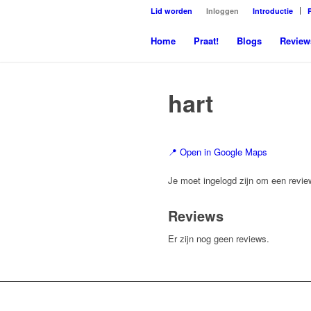
Lid worden
Inloggen
Introductie
Home
Praat!
Blogs
Review
hart
📍 Open in Google Maps
Je moet ingelogd zijn om een review
Reviews
Er zijn nog geen reviews.