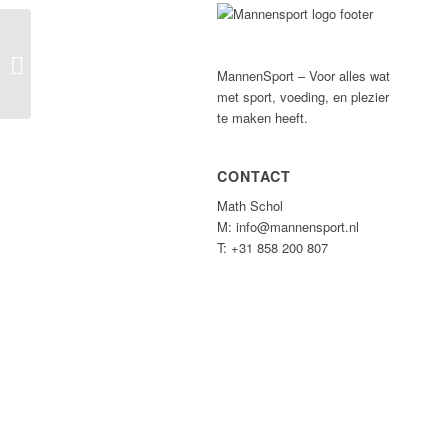
Medifit Healthclub
MannenSport – Voor alles wat
met sport, voeding, en plezier
te maken heeft.
CONTACT
Math Schol
M: info@mannensport.nl
T: +31 858 200 807