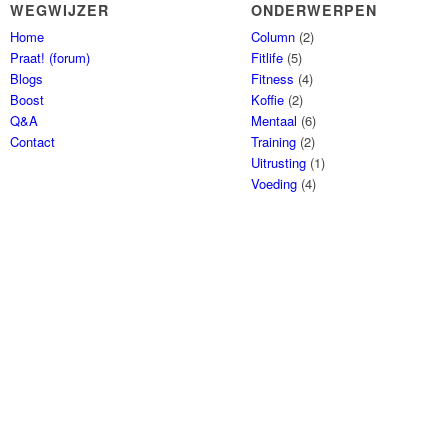
WEGWIJZER
ONDERWERPEN
Home
Column
(2)
Praat! (forum)
Fitlife
(5)
Blogs
Fitness
(4)
Boost
Koffie
(2)
Q&A
Mentaal
(6)
Contact
Training
(2)
Uitrusting
(1)
Voeding
(4)