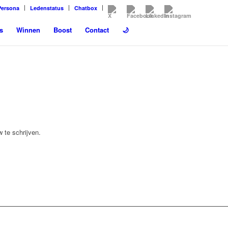
Persona
Ledenstatus
Chatbox
s
Winnen
Boost
Contact
🌙
 te schrijven.