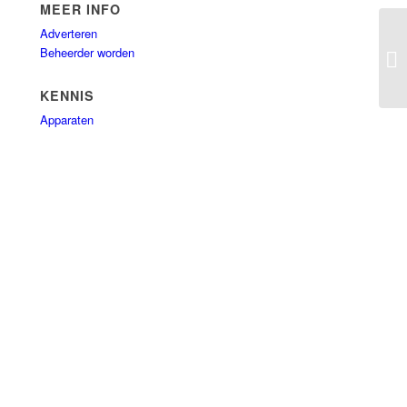
MEER INFO
Adverteren
Beheerder worden
Fi
KENNIS
Apparaten