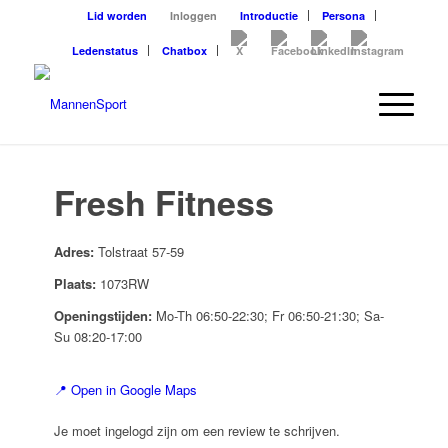
Lid worden
Inloggen
Introductie
Persona
Ledenstatus
Chatbox
Fresh Fitness
Adres:
Tolstraat 57-59
Plaats:
1073RW
Openingstijden:
Mo-Th 06:50-22:30; Fr 06:50-21:30; Sa-
Su 08:20-17:00
📍 Open in Google Maps
Je moet ingelogd zijn om een review te schrijven.