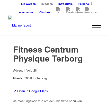
Lid worden
Inloggen
Introductie
Persona
Ledenstatus
Chatbox
Fitness Centrum
Physique Terborg
Adres:
't Veld 28
Plaats:
7061DD Terborg
📍 Open in Google Maps
Je moet ingelogd zijn om een review te schrijven.