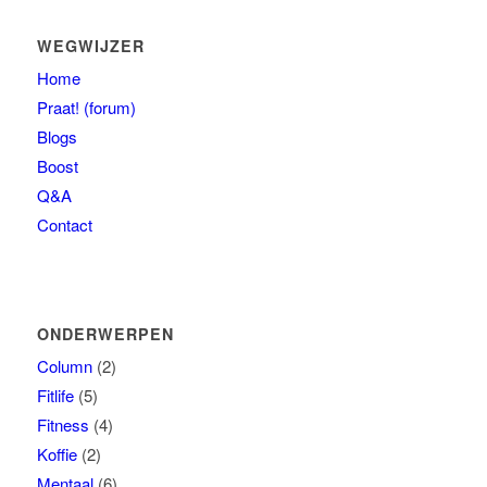
WEGWIJZER
Home
Praat! (forum)
Blogs
Boost
Q&A
Contact
ONDERWERPEN
Column
(2)
Fitlife
(5)
Fitness
(4)
Koffie
(2)
Mentaal
(6)